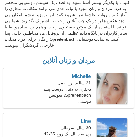
کنید تا با یکدیگر بیشتر آشنا شوید. به لطف یک سیستم دوستیابی منحصر
به فرد، مردان و زنان مجرد با نیات جدی می توانند مکالمات مجازی را
آغاز کنند و روابط عاشقانه را شروع کنند. این پروژه به شما امکان می
دهد عکس ها را در یک چت آنلاین راحت به اشتراک بگذارید. شما می
توانید با استفاده از یک موتور جستجوی راحت و همچنین ایجاد روابط با
سایر کاربران در پایگاه داده عظیمی از پروفایل ها، مخاطبین جالبی پیدا
کنید. به سایت دوستیابی Spreitenbach رایگان برای افراد محلی،
خارجی، گردشگران بپیوندید.
مردان و زنان آنلاین
Michelle
21 ساله, برج حمل
دختری به دنبال دوست پسر
Spreitenbach، سوئیس
دوستی
Line
30 سال, سرطان
زن به دنبال یک زوج 35-42