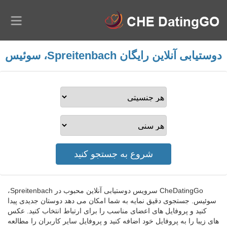
دوستیابی آنلاین رایگان Spreitenbach، سوئیس
CheDatingGo سرویس دوستیابی آنلاین محبوب در Spreitenbach،
سوئیس. جستجوی دقیق نمایه به شما امکان می دهد دوستان جدیدی پیدا
کنید و پروفایل های اعضای مناسب را برای ارتباط انتخاب کنید. عکس
های زیبا را به پروفایل خود اضافه کنید و پروفایل سایر کاربران را مطالعه