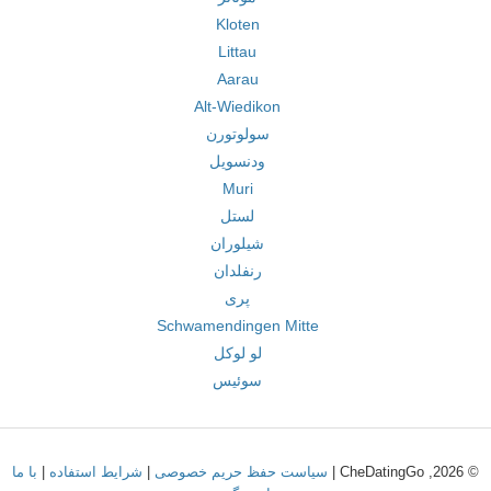
Kloten
Littau
Aarau
Alt-Wiedikon
سولوتورن
ودنسویل
Muri
لستل
شیلوران
رنفلدان
پری
Schwamendingen Mitte
لو لوکل
سوئیس
© 2026, CheDatingGo |
سیاست حفظ حریم خصوصی
|
شرایط استفاده
|
با ما