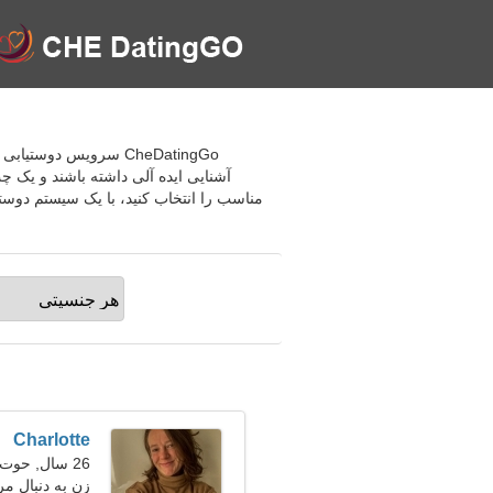
CheDatingGo سرویس دو
آشنایی ایده آلی داشته باشند و یک چ
مناسب را انتخاب کنید، با یک سیستم دوستی
Charlotte
26 سال, حوت
زن به دنبال مرد 31-