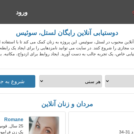
ورود
ا
دوستیابی آنلاین رایگان لستل، سوئیس
ستیابی آنلاین محبوب در لستل، سوئیس. این پروژه به زنان کمک می کند تا با استفا
ت مجازی را شروع کنند. در سایت می توانید نامزدهایی را برای ایجاد یک راب
ابی خاص، یک تجربه جالب به دست آورید. ایجاد روابط برای ازدواج، مکاتبه. ب
مردان و زنان آنلاین
Romane
25 سال, قوس
34
یک زن فراموش