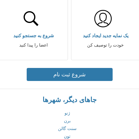
یک نمایه جدید ایجاد کنید
شروع به جستجو کنید
خودت را توصیف کن
اعضا را پیدا کنید
شروع ثبت نام
جاهای دیگر، شهرها
ژنو
برن
سنت گالن
تون