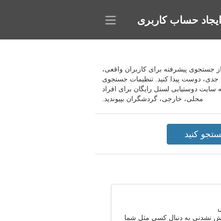
یجاد حساب کاربری
ده از جستجوی پیشرفته برای کاربران واقعی،
طه جدی، دوست پیدا کنید. تنظیمات جستجوی
ه سایت دوستیابی لستل رایگان برای افراد
محلی، خارجی، گردشگران بپیوندید.
 نشدنی به دنبال کسی مثل شما