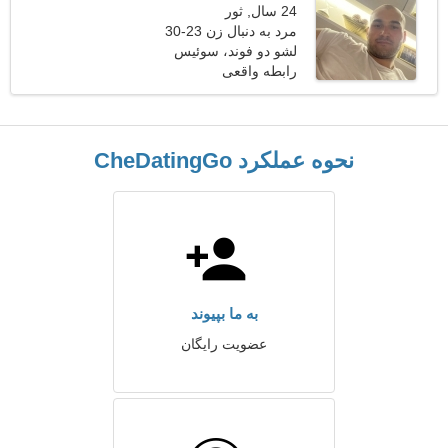
24 سال, ثور
مرد به دنبال زن 23-30
لشو دو فوند، سوئیس
رابطه واقعی
نحوه عملکرد CheDatingGo
به ما بپیوند
عضویت رایگان