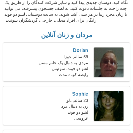
نگاه کنید. دوستان جدیدی پیدا کنید و سایر شرکت کنندگان را از طریق یک
چت راحت به جلسات دعوت کنید. به لطف جستجوی پیشرفته، می توانید
با زنان مجرد زیبا در هر سنی آشنا شوید. به سایت دوستیابی لشو دو فوند
رایگان برای افراد محلی، خارجی، گردشگران بپیوندید.
مردان و زنان آنلاین
Dorian
59 ساله, جوزا
مردی به دنبال یک خانم مسن
49-57
لشو دو فوند، سوئیس
رابطه کوتاه مدت
Sophie
23 ساله, دلو
زن به دنبال مرد
لشو دو فوند
عروسی