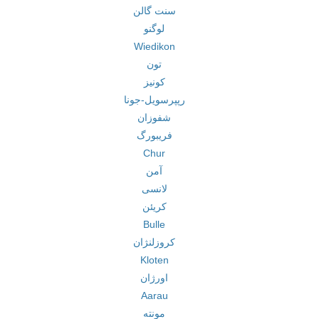
سنت گالن
لوگنو
Wiedikon
تون
کونیز
رپپرسویل-جونا
شفوزان
فریبورگ
Chur
آمن
لانسی
کریئن
Bulle
کروزلنژان
Kloten
اورژان
Aarau
مونته