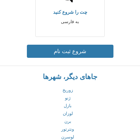
چت را شروع کنید
به فارسی
شروع ثبت نام
جاهای دیگر، شهرها
زوریخ
ژنو
بازل
لوزان
برن
ونترتور
لوسرن