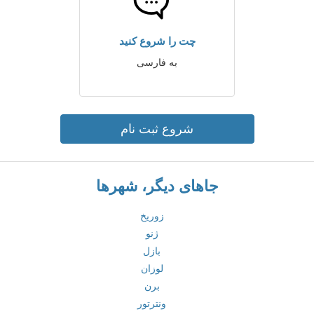
چت را شروع کنید
به فارسی
شروع ثبت نام
جاهای دیگر، شهرها
زوریخ
ژنو
بازل
لوزان
برن
ونترتور