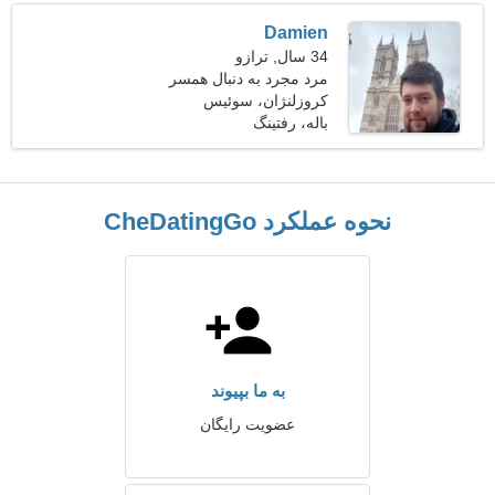
Damien
34 سال, ترازو
مرد مجرد به دنبال همسر
کروزلنژان، سوئیس
باله، رفتینگ
نحوه عملکرد CheDatingGo
به ما بپیوند
عضویت رایگان