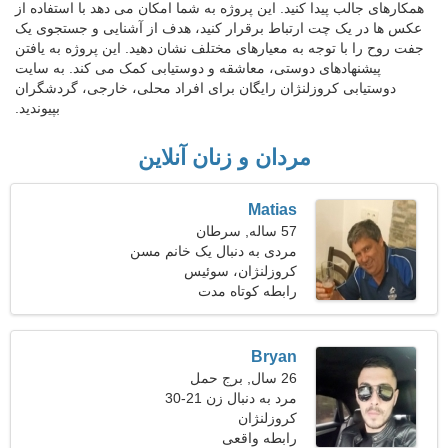
همکارهای جالب پیدا کنید. این پروژه به شما امکان می دهد با استفاده از
عکس ها در یک چت ارتباط برقرار کنید، هدف از آشنایی و جستجوی یک
جفت روح را با توجه به معیارهای مختلف نشان دهید. این پروژه به یافتن
پیشنهادهای دوستی، معاشقه و دوستیابی کمک می کند. به سایت
دوستیابی کروزلنژان رایگان برای افراد محلی، خارجی، گردشگران
بپیوندید.
مردان و زنان آنلاین
Matias
57 ساله, سرطان
مردی به دنبال یک خانم مسن
کروزلنژان، سوئیس
رابطه کوتاه مدت
Bryan
26 سال, برج حمل
مرد به دنبال زن 21-30
کروزلنژان
رابطه واقعی