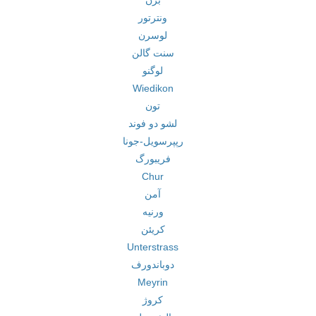
برن
ونترتور
لوسرن
سنت گالن
لوگنو
Wiedikon
تون
لشو دو فوند
رپپرسویل-جونا
فریبورگ
Chur
آمن
ورنیه
کریئن
Unterstrass
دوباندورف
Meyrin
کروژ