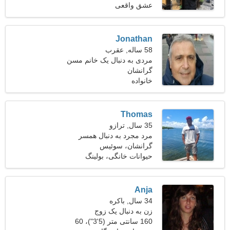
عشق واقعی
Jonathan
58 ساله, عقرب
مردی به دنبال یک خانم مسن
گرانشان
خانواده
Thomas
35 سال, ترازو
مرد مجرد به دنبال همسر
گرانشان، سوئیس
حیوانات خانگی، بولینگ
Anja
34 سال, باکره
زن به دنبال یک زوج
160 سانتی متر (5'3")، 60