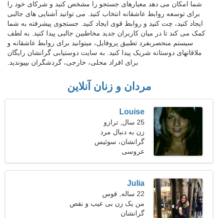
شما امکان می دهد معیارهای جستجو را مشخص کنید و شرکای خود را
برای توسعه روابط عاشقانه انتخاب کنید. می توانید آشنایی های جالبی
ایجاد کنید، چت کنید و روابط قوی ایجاد کنید. جستجوی پیشرفته به شما
کمک می کند تا در میان کاربران جدید مخاطبین جالبی پیدا کنید. به لطف
سیستم منحصربفرد تطبیق پروفایل، میتوانید برای روابط عاشقانه و
ملاقاتهای دوستانه شریک پیدا کنید. به سایت دوستیابی گرانشان رایگان
برای افراد محلی، خارجی، گردشگران بپیوندید.
مردان و زنان آنلاین
Louise
25 سال, ترازو
زن به دنبال مرد
گرانشان، سوئیس
عروسی
Julia
22 ساله, قوس
من یک زن بی عیب و نقص
هستم
گرانشان