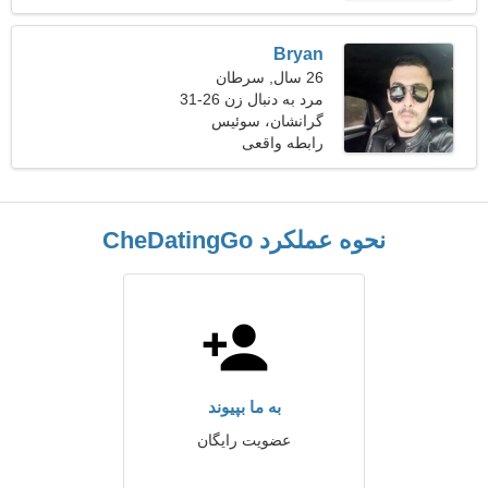
Bryan
26 سال, سرطان
مرد به دنبال زن 26-31
گرانشان، سوئیس
رابطه واقعی
نحوه عملکرد CheDatingGo
به ما بپیوند
عضویت رایگان