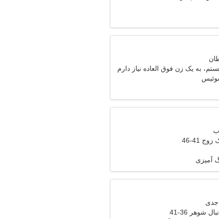
تم، به یک زن فوق العاده نیاز دارم
وج 41-46
گ آمیزی
ل شوهر 36-41