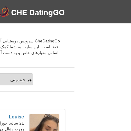
اعضا است. این سایت به شما کمک می
Louise
21 ساله, جوزا
زن به دنبال مر