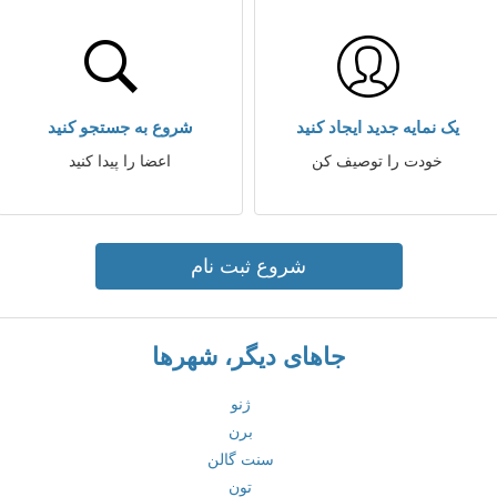
یک نمایه جدید ایجاد کنید
شروع به جستجو کنید
خودت را توصیف کن
اعضا را پیدا کنید
شروع ثبت نام
جاهای دیگر، شهرها
ژنو
برن
سنت گالن
تون