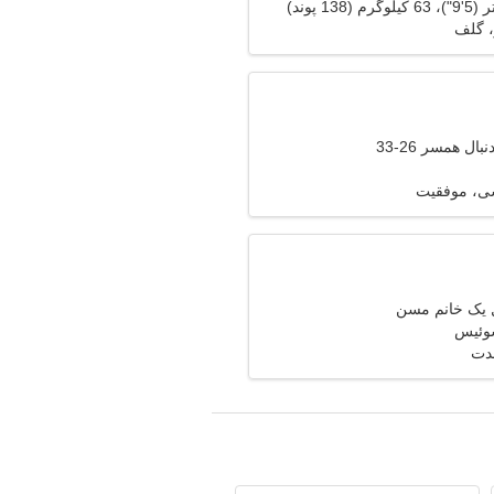
، گلف
ال همسر 26-33
ی، موفقیت
ل یک خانم مسن
مدت