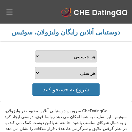
دوستیابی آنلاین رایگان ولیزولان، سوئیس
CheDatingGo سرویس دوستیابی آنلاین محبوب در ولیزولان،
سوئیس. این سایت به شما امکان می دهد روابط قوی، دوستی ایجاد کنید
و به دنبال شرکای مناسب باشید. جامعه به یافتن دوست کمک می کند، با
در نظر گرفتن علایق و سرگرمی ها، هدف قرار ملاقات را نشان می دهد.