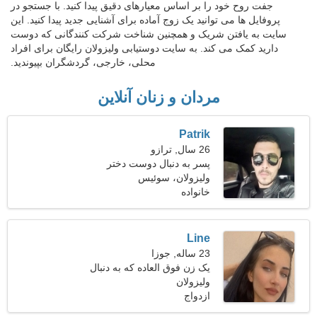
جفت روح خود را بر اساس معیارهای دقیق پیدا کنید. با جستجو در
پروفایل ها می توانید یک زوج آماده برای آشنایی جدید پیدا کنید. این
سایت به یافتن شریک و همچنین شناخت شرکت کنندگانی که دوست
دارید کمک می کند. به سایت دوستیابی ولیزولان رایگان برای افراد
محلی، خارجی، گردشگران بپیوندید.
مردان و زنان آنلاین
Patrik
26 سال, ترازو
پسر به دنبال دوست دختر
است
ولیزولان، سوئیس
خانواده
Line
23 ساله, جوزا
یک زن فوق العاده که به دنبال
ولیزولان
یک رابطه پرشور است
ازدواج