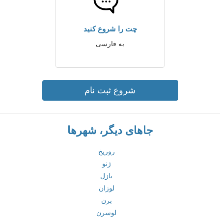
چت را شروع کنید
به فارسی
شروع ثبت نام
جاهای دیگر، شهرها
زوریخ
ژنو
بازل
لوزان
برن
لوسرن