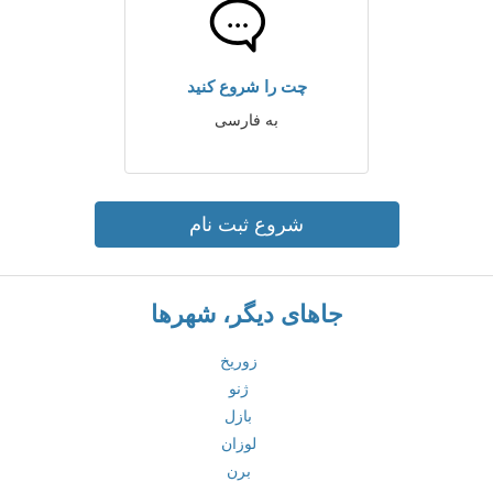
چت را شروع کنید
به فارسی
شروع ثبت نام
جاهای دیگر، شهرها
زوریخ
ژنو
بازل
لوزان
برن