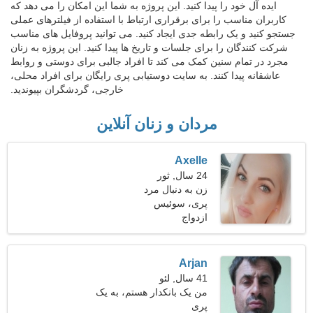
ایده آل خود را پیدا کنید. این پروژه به شما این امکان را می دهد که
کاربران مناسب را برای برقراری ارتباط با استفاده از فیلترهای عملی
جستجو کنید و یک رابطه جدی ایجاد کنید. می توانید پروفایل های مناسب
شرکت کنندگان را برای جلسات و تاریخ ها پیدا کنید. این پروژه به زنان
مجرد در تمام سنین کمک می کند تا افراد جالبی برای دوستی و روابط
عاشقانه پیدا کنند. به سایت دوستیابی پری رایگان برای افراد محلی،
خارجی، گردشگران بپیوندید.
مردان و زنان آنلاین
Axelle
24 سال, ثور
زن به دنبال مرد
پری، سوئیس
ازدواج
Arjan
41 سال, لئو
من یک بانکدار هستم، به یک
پری
زن بازیگوش نیاز دارم