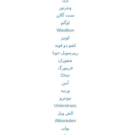
برن
ونترتور
سنت گالن
لوگنو
Wiedikon
کونیز
لشو دو فوند
رپپرسویل-جونا
شفوزان
فریبورگ
Chur
آمن
ورنیه
مونترو
Unterstrass
الش ویل
Albisrieden
پولی