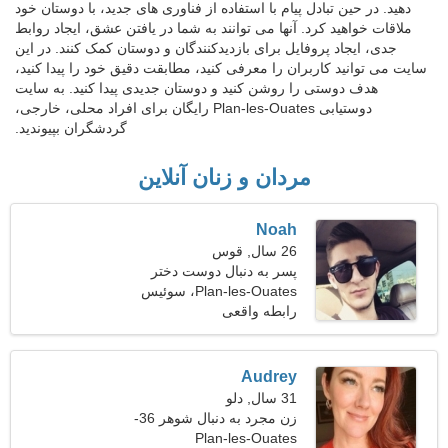
دهید. در حین تبادل پیام با استفاده از فناوری های جدید، با دوستان خود
ملاقات خواهید کرد. آنها می توانند به شما در یافتن عشق، ایجاد روابط
جدی، ایجاد پروفایل برای بازدیدکنندگان و دوستان کمک کنند. در این
سایت می توانید کاربران را معرفی کنید، مطابقت دقیق خود را پیدا کنید،
هدف دوستی را روشن کنید و دوستان جدیدی پیدا کنید. به سایت
دوستیابی Plan-les-Ouates رایگان برای افراد محلی، خارجی،
گردشگران بپیوندید.
مردان و زنان آنلاین
Noah
26 سال, قوس
پسر به دنبال دوست دختر
است 21-30
Plan-les-Ouates، سوئیس
رابطه واقعی
Audrey
31 سال, دلو
زن مجرد به دنبال شوهر 36-
Plan-les-Ouates
39