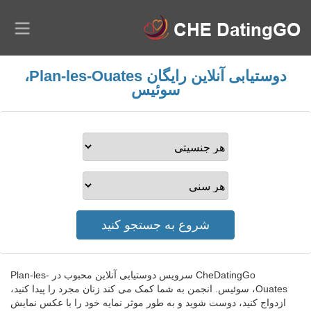
دوستیابی آنلاین رایگان Plan-les-Ouates،
سوئیس
CheDatingGo سرویس دوستیابی آنلاین محبوب در Plan-les-
Ouates، سوئیس. انجمن به شما کمک می کند زنان مجرد را پیدا کنید،
ازدواج کنید، دوست شوید و به طور موثر نمایه خود را با عکس نمایش