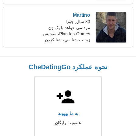
Martino
33 سال, جوزا
مرد می خواهد با یک زن
ملاقات کند
Plan-les-Ouates، سوئیس
زیست شناسی، شنا كردن
نحوه عملکرد CheDatingGo
به ما بپیوند
عضویت رایگان